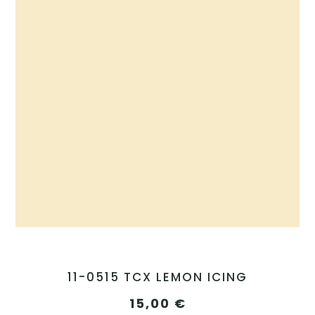
11-0515 TCX LEMON ICING
15,00
€