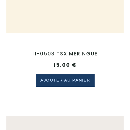
11-0503 TSX MERINGUE
15,00
€
AJOUTER AU PANIER