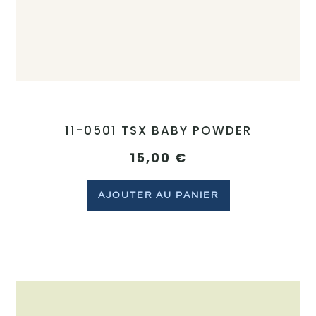
11-0501 TSX BABY POWDER
15,00
€
AJOUTER AU PANIER