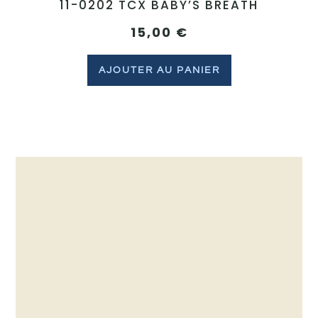
11-0202 TCX BABY’S BREATH
15,00
€
AJOUTER AU PANIER