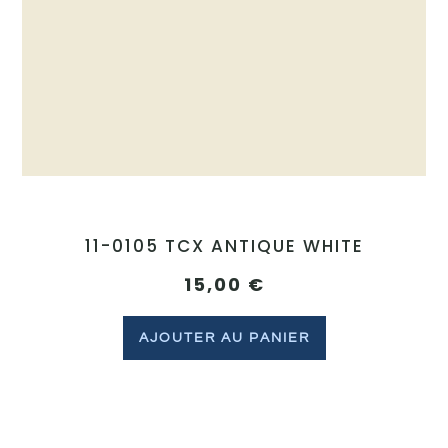
11-0105 TCX ANTIQUE WHITE
15,00
€
AJOUTER AU PANIER