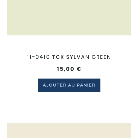
11-0410 TCX SYLVAN GREEN
15,00
€
AJOUTER AU PANIER