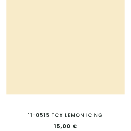
11-0515 TCX LEMON ICING
15,00
€