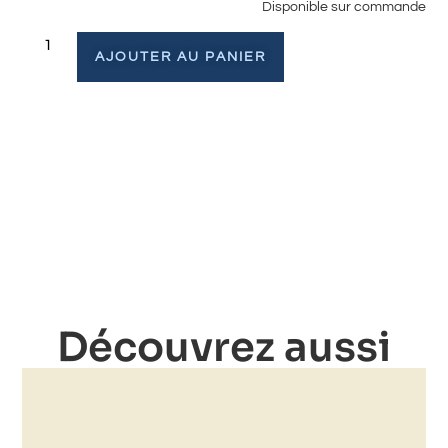
Disponible sur commande
AJOUTER AU PANIER
Découvrez aussi