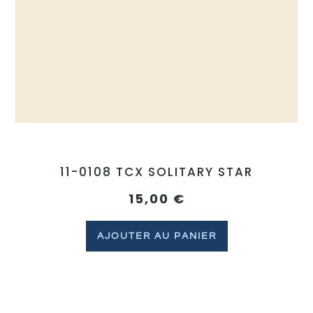
11-0108 TCX SOLITARY STAR
15,00
€
AJOUTER AU PANIER