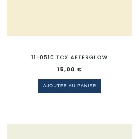
11-0510 TCX AFTERGLOW
15,00
€
AJOUTER AU PANIER