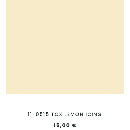
11-0515 TCX LEMON ICING
15,00
€