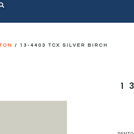
TON
/ 13-4403 TCX SILVER BIRCH
1
PANTON