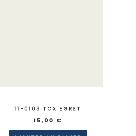
11-0103 TCX EGRET
15,00
€