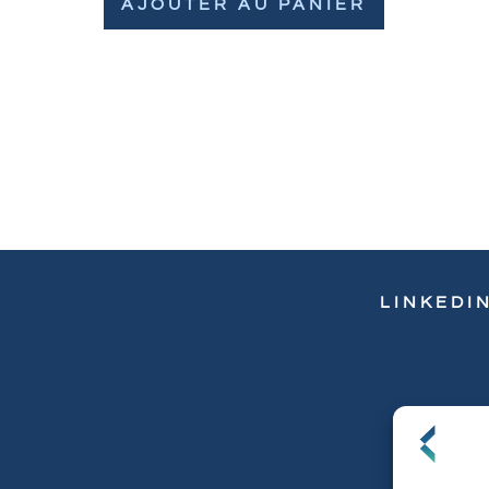
AJOUTER AU PANIER
LINKEDI