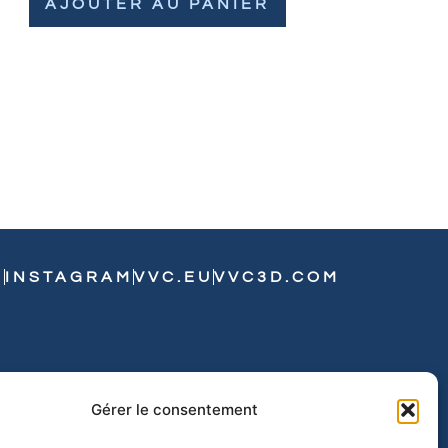
AJOUTER AU PANIER
N
INSTAGRAM
VVC.EU
VVC3D.COM
Gérer le consentement