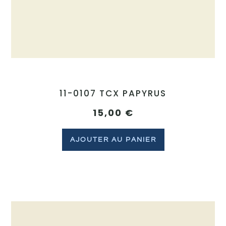
11-0107 TCX PAPYRUS
15,00
€
AJOUTER AU PANIER