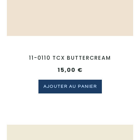
11-0110 TCX BUTTERCREAM
15,00
€
AJOUTER AU PANIER