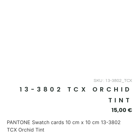
SKU : 13-3802_TCX
13-3802 TCX ORCHID
TINT
15,00
€
PANTONE Swatch cards 10 cm x 10 cm 13-3802
TCX Orchid Tint