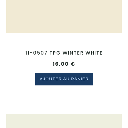
11-0507 TPG WINTER WHITE
16,00
€
AJOUTER AU PANIER