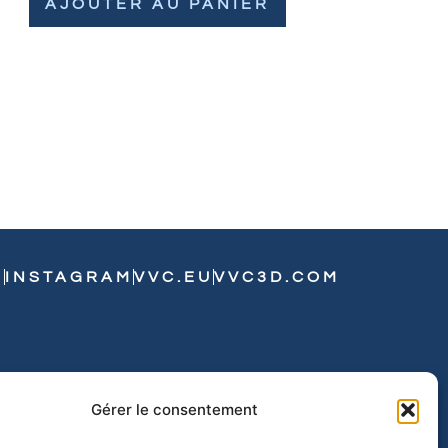
AJOUTER AU PANIER
N
INSTAGRAM
VVC.EU
VVC3D.COM
Gérer le consentement