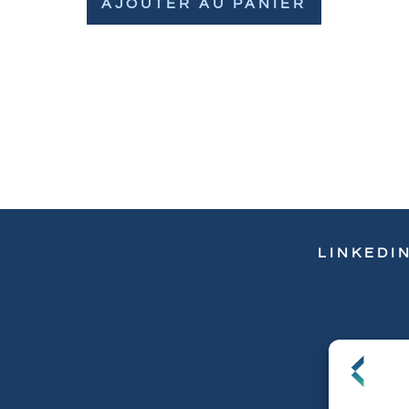
AJOUTER AU PANIER
LINKEDI