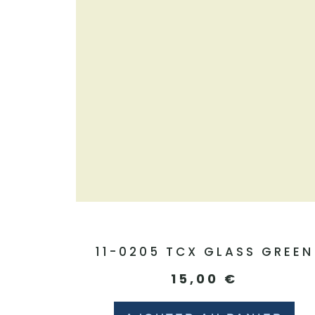
11-0205 TCX GLASS GREEN
15,00
€