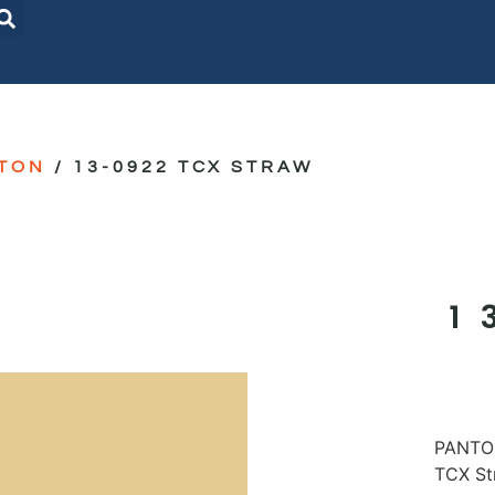
TON
/ 13-0922 TCX STRAW
1
PANTON
TCX St