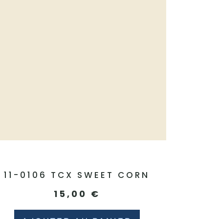
11-0106 TCX SWEET CORN
15,00
€