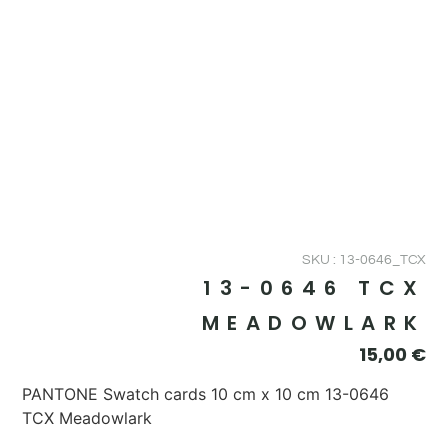
SKU : 13-0646_TCX
13-0646 TCX
MEADOWLARK
15,00
€
PANTONE Swatch cards 10 cm x 10 cm 13-0646
TCX Meadowlark