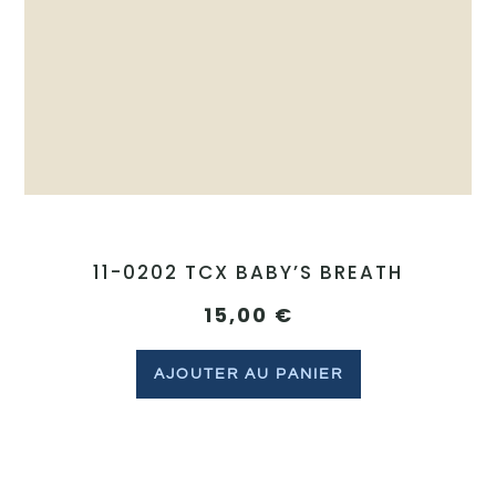
11-0202 TCX BABY’S BREATH
15,00
€
AJOUTER AU PANIER