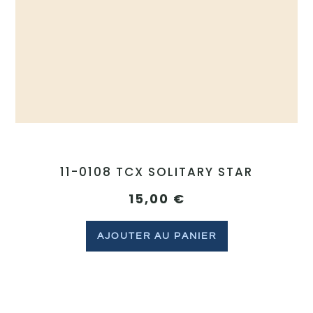
11-0108 TCX SOLITARY STAR
15,00
€
AJOUTER AU PANIER