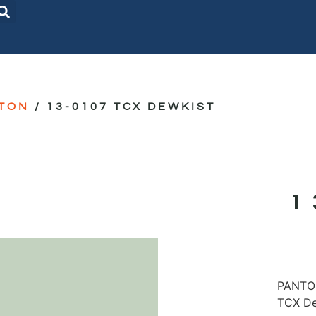
TON
/ 13-0107 TCX DEWKIST
PANTON
TCX De