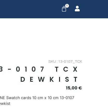
0
SKU : 13-0107_TCX
13-0107 TCX
DEWKIST
15,00
€
E Swatch cards 10 cm x 10 cm 13-0107
wkist