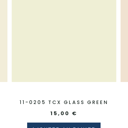
E
11-0205 TCX GLASS GREEN
15,00
€