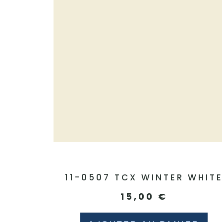
11-0507 TCX WINTER WHIT
15,00
€