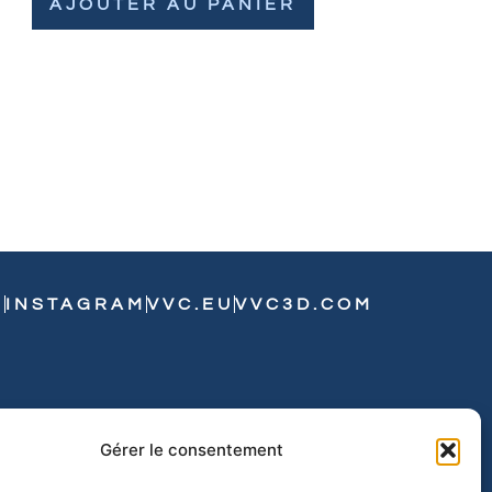
AJOUTER AU PANIER
N
INSTAGRAM
VVC.EU
VVC3D.COM
Gérer le consentement