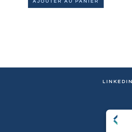
AJOUTER AU PANIER
LINKEDI