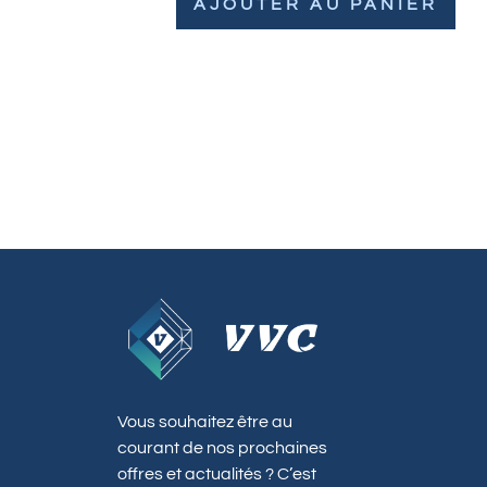
AJOUTER AU PANIER
Vous souhaitez être au
courant de nos prochaines
offres et actualités ? C’est