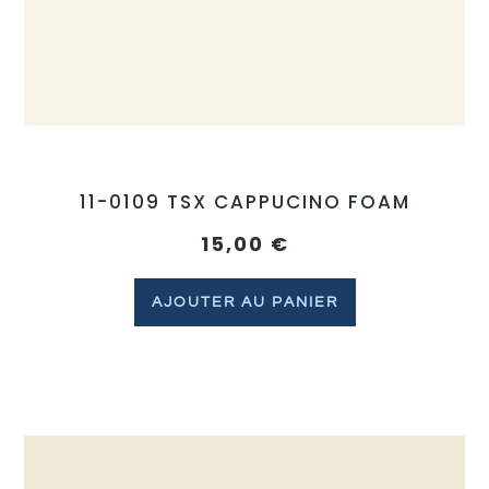
11-0109 TSX CAPPUCINO FOAM
15,00
€
AJOUTER AU PANIER