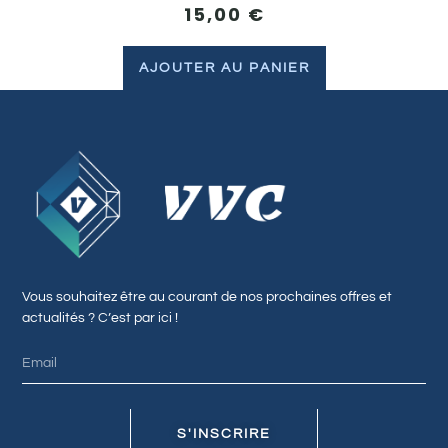
15,00
€
AJOUTER AU PANIER
Vous souhaitez être au courant de nos prochaines offres et
actualités ? C’est par ici !
S'INSCRIRE