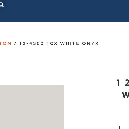
TON
/ 12-4300 TCX WHITE ONYX
1