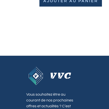
AJOUTER AU PANIER
Vous souhaitez être au
courant de nos prochaines
offres et actualités ? C’est