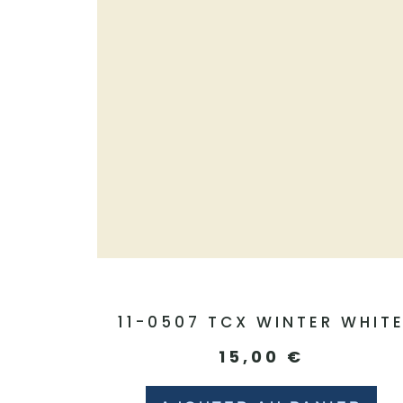
11-0507 TCX WINTER WHIT
15,00
€