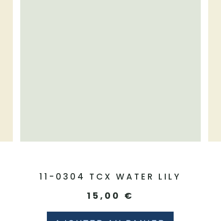
E
11-0304 TCX WATER LILY
15,00
€