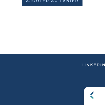
AJOUTER AU PANIER
LINKEDI