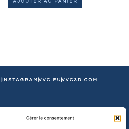
AJOUTER AU PANIER
N
INSTAGRAM
VVC.EU
VVC3D.COM
Gérer le consentement