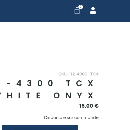
0
SKU : 12-4300_TCX
2-4300 TCX
WHITE ONYX
15,00
€
Disponible sur commande