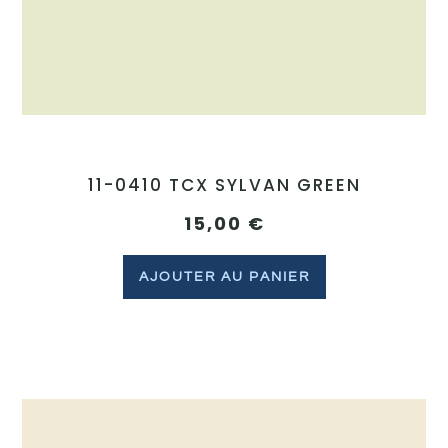
11-0410 TCX SYLVAN GREEN
15,00
€
AJOUTER AU PANIER