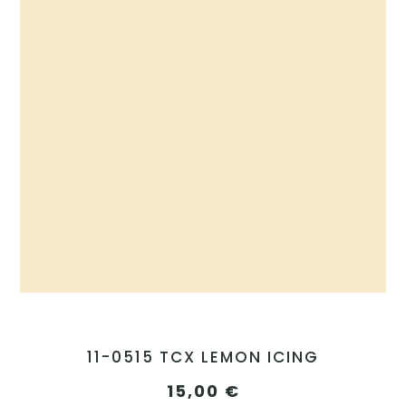
11-0515 TCX LEMON ICING
15,00
€