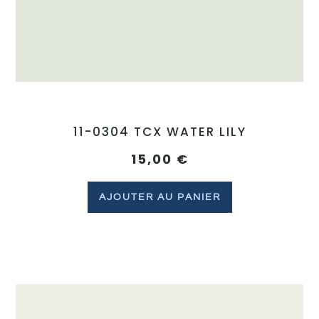
11-0304 TCX WATER LILY
15,00
€
AJOUTER AU PANIER