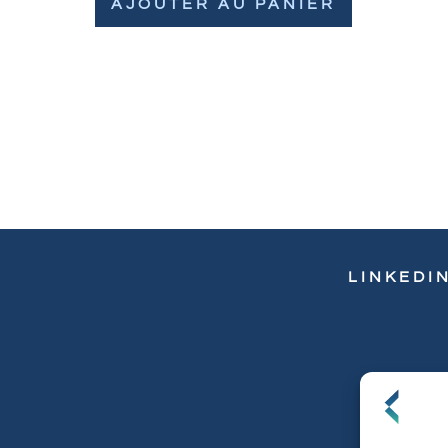
AJOUTER AU PANIER
LINKEDI