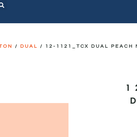
TON
/
DUAL
/ 12-1121_TCX DUAL PEACH
1