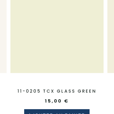
11-0205 TCX GLASS GREEN
15,00
€