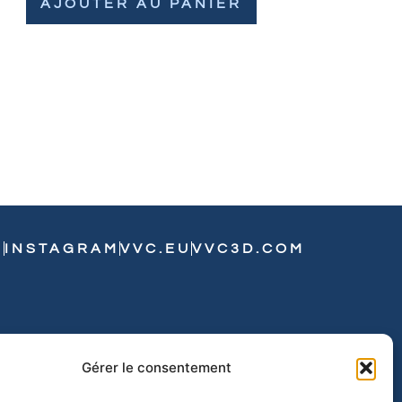
AJOUTER AU PANIER
N
INSTAGRAM
VVC.EU
VVC3D.COM
Gérer le consentement