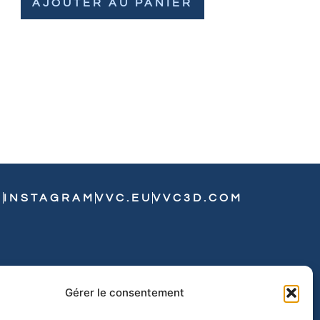
AJOUTER AU PANIER
N
INSTAGRAM
VVC.EU
VVC3D.COM
Gérer le consentement