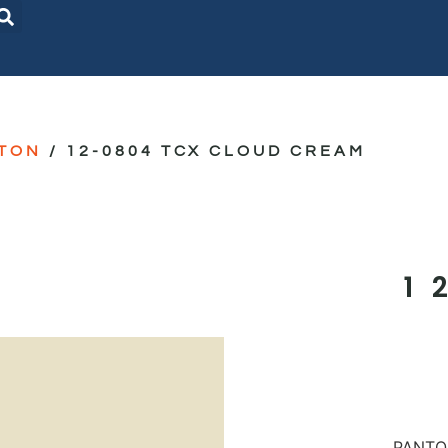
TON
/ 12-0804 TCX CLOUD CREAM
1
PANTON