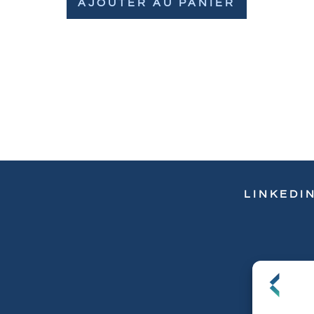
AJOUTER AU PANIER
LINKEDI