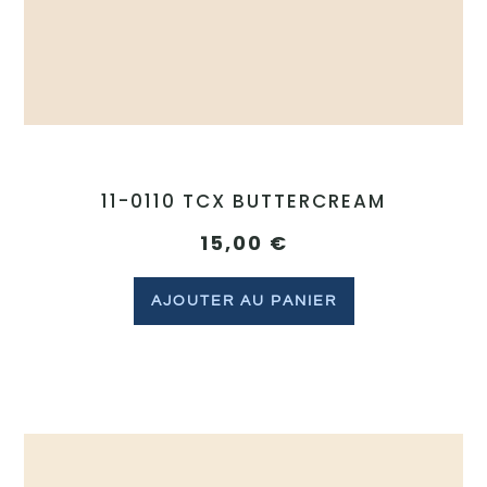
11-0110 TCX BUTTERCREAM
15,00
€
AJOUTER AU PANIER