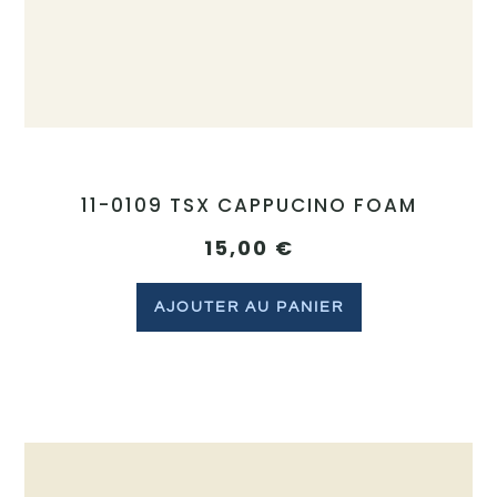
11-0109 TSX CAPPUCINO FOAM
15,00
€
AJOUTER AU PANIER