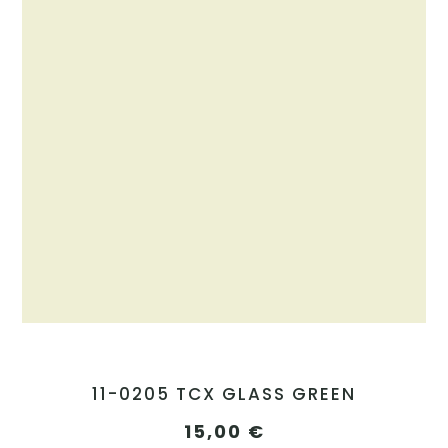
11-0205 TCX GLASS GREEN
15,00
€