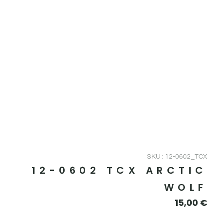
SKU : 12-0602_TCX
12-0602 TCX ARCTIC
WOLF
15,00
€