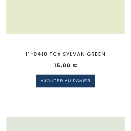
11-0410 TCX SYLVAN GREEN
15,00
€
AJOUTER AU PANIER