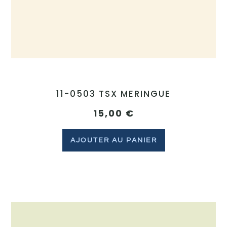
11-0503 TSX MERINGUE
15,00
€
AJOUTER AU PANIER