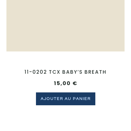
11-0202 TCX BABY’S BREATH
15,00
€
AJOUTER AU PANIER