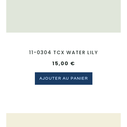
11-0304 TCX WATER LILY
15,00
€
AJOUTER AU PANIER