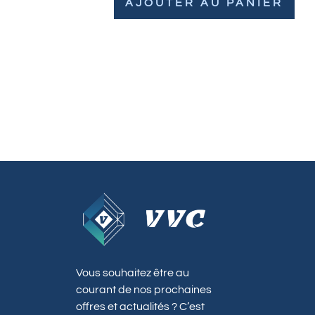
AJOUTER AU PANIER
Vous souhaitez être au
courant de nos prochaines
offres et actualités ? C’est