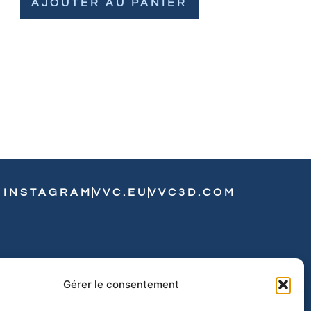
AJOUTER AU PANIER
N
INSTAGRAM
VVC.EU
VVC3D.COM
Gérer le consentement