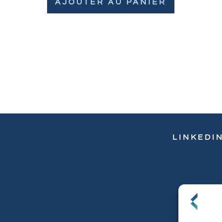
AJOUTER AU PANIER
LINKEDI