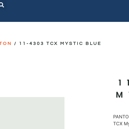
TON
/ 11-4303 TCX MYSTIC BLUE
1
M
PANTON
TCX My