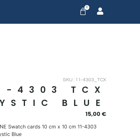
0
SKU : 11-4303_TCX
1-4303 TCX
YSTIC BLUE
15,00
€
E Swatch cards 10 cm x 10 cm 11-4303
stic Blue