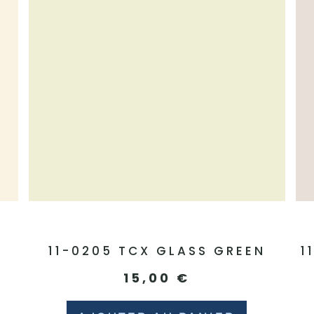
11-0205 TCX GLASS GREEN
1
15,00
€