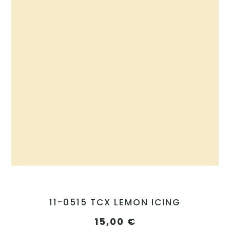
11-0515 TCX LEMON ICING
15,00
€