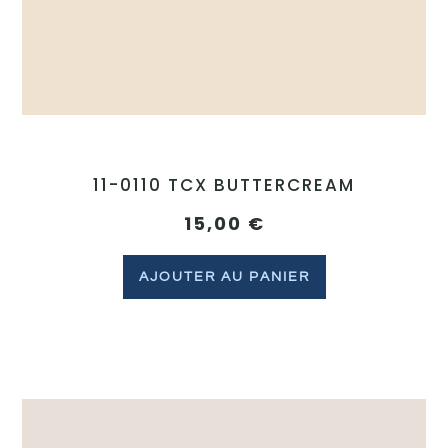
11-0110 TCX BUTTERCREAM
15,00
€
AJOUTER AU PANIER