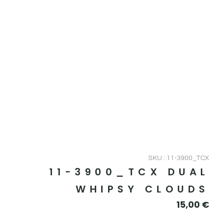
SKU : 11-3900_TCX
11-3900_TCX DUAL
WHIPSY CLOUDS
15,00
€