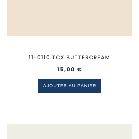
11-0110 TCX BUTTERCREAM
15,00
€
AJOUTER AU PANIER