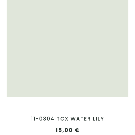
11-0304 TCX WATER LILY
15,00
€