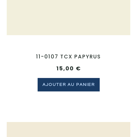
11-0107 TCX PAPYRUS
15,00
€
AJOUTER AU PANIER