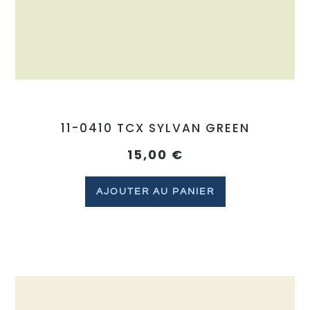
11-0410 TCX SYLVAN GREEN
15,00
€
AJOUTER AU PANIER