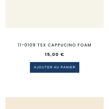
11-0109 TSX CAPPUCINO FOAM
15,00
€
AJOUTER AU PANIER