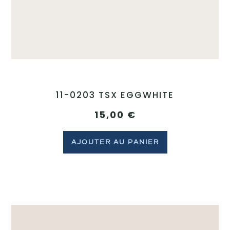
11-0203 TSX EGGWHITE
15,00
€
AJOUTER AU PANIER