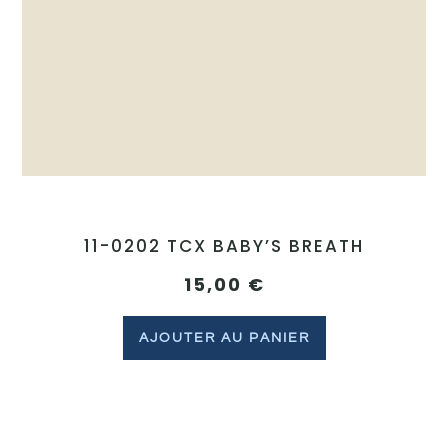
11-0202 TCX BABY’S BREATH
15,00
€
AJOUTER AU PANIER