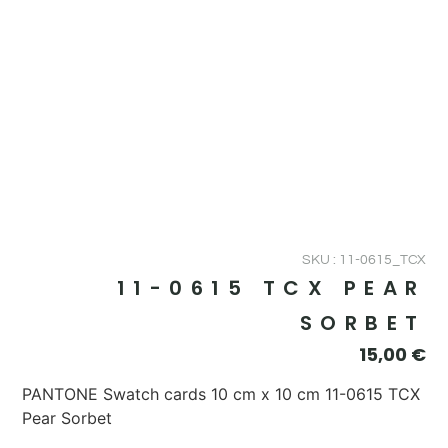
SKU : 11-0615_TCX
11-0615 TCX PEAR
SORBET
15,00
€
PANTONE Swatch cards 10 cm x 10 cm 11-0615 TCX
Pear Sorbet