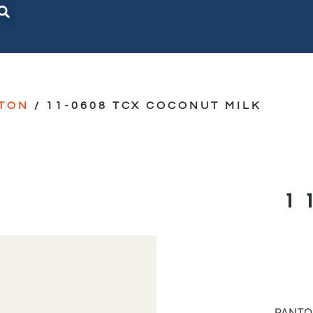
TON
/ 11-0608 TCX COCONUT MILK
1
PANTON