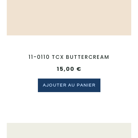
11-0110 TCX BUTTERCREAM
15,00
€
AJOUTER AU PANIER