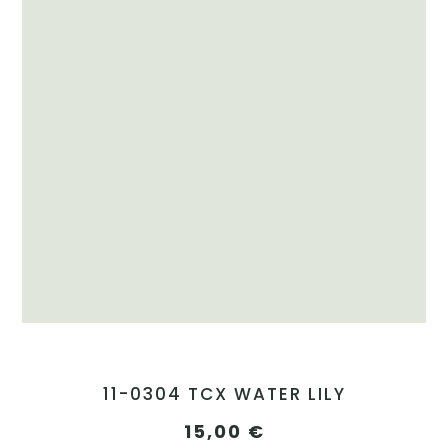
11-0304 TCX WATER LILY
15,00
€