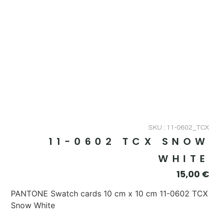
SKU : 11-0602_TCX
11-0602 TCX SNOW
WHITE
15,00
€
PANTONE Swatch cards 10 cm x 10 cm 11-0602 TCX
Snow White