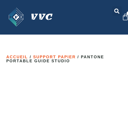
ACCUEIL
/
SUPPORT PAPIER
/ PANTONE
PORTABLE GUIDE STUDIO