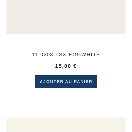
11-0203 TSX EGGWHITE
15,00
€
AJOUTER AU PANIER