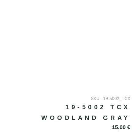
SKU : 19-5002_TCX
19-5002 TCX
WOODLAND GRAY
15,00
€