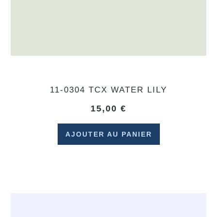
11-0304 TCX WATER LILY
15,00
€
AJOUTER AU PANIER