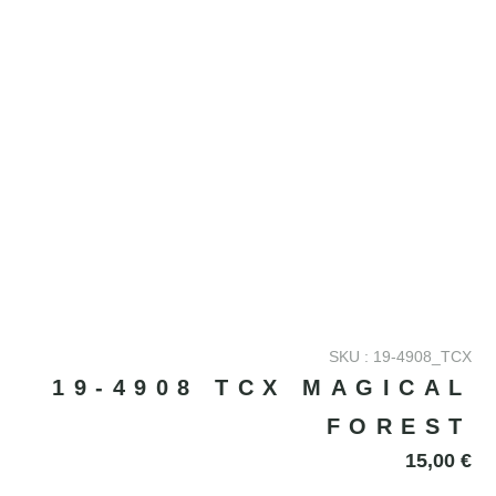
SKU : 19-4908_TCX
19-4908 TCX MAGICAL
FOREST
15,00
€