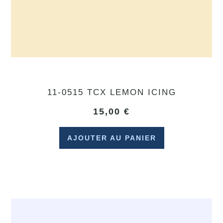
11-0515 TCX LEMON ICING
15,00
€
AJOUTER AU PANIER