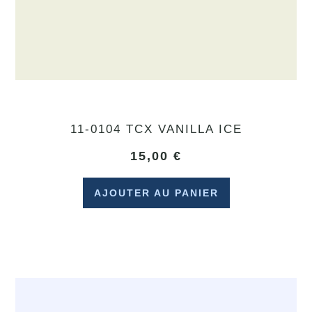
11-0104 TCX VANILLA ICE
15,00
€
AJOUTER AU PANIER