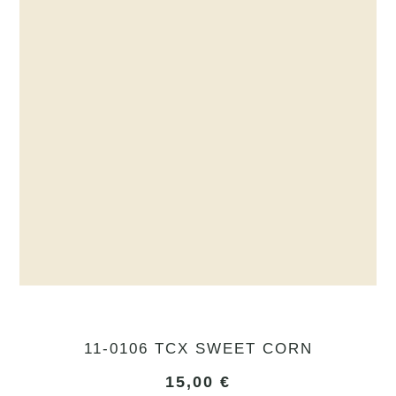
11-0106 TCX SWEET CORN
15,00
€