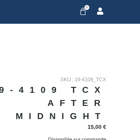
0
SKU : 19-4109_TCX
9-4109 TCX
AFTER
MIDNIGHT
15,00
€
Disponible sur commande