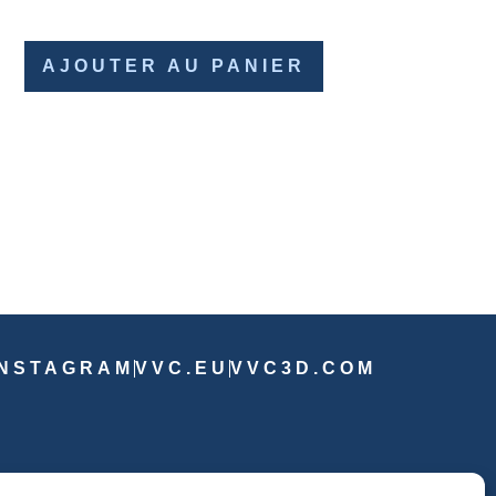
AJOUTER AU PANIER
INSTAGRAM
VVC.EU
VVC3D.COM