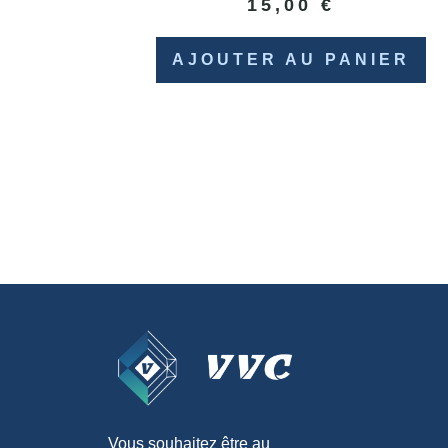
15,00
€
AJOUTER AU PANIER
Vous souhaitez être au