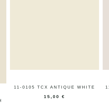
11-0105 TCX ANTIQUE WHITE
1
15,00
€
H