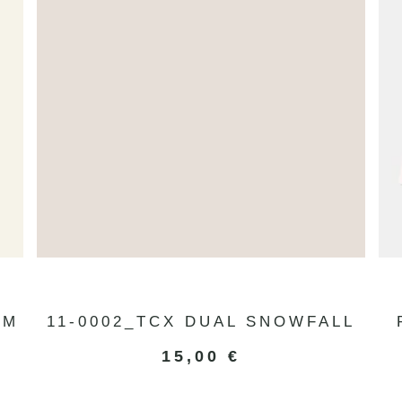
AM
11-0002_TCX DUAL SNOWFALL
15,00
€