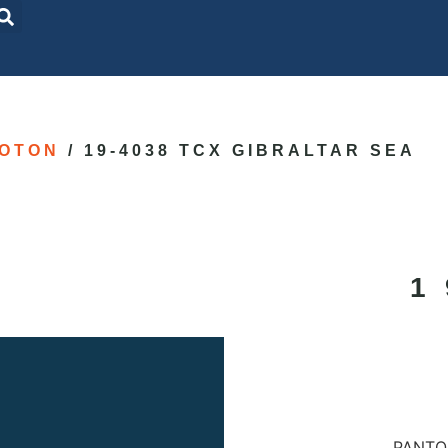
OTON
/ 19-4038 TCX GIBRALTAR SEA
1
PANTON