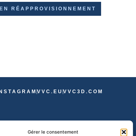
EN RÉAPPROVISIONNEMENT
INSTAGRAM
VVC.EU
VVC3D.COM
Gérer le consentement