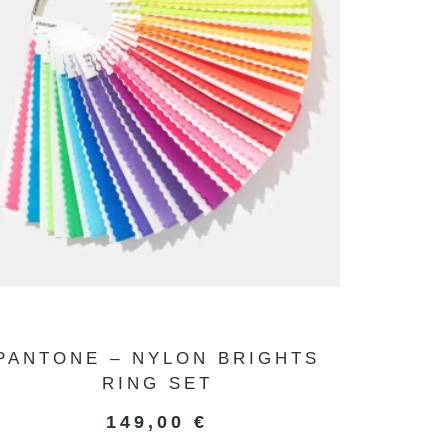
PANTONE – NYLON BRIGHTS
RING SET
149,00
€