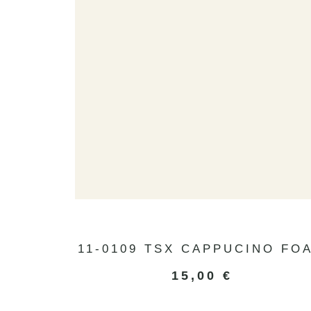
11-0109 TSX CAPPUCINO FO
15,00
€