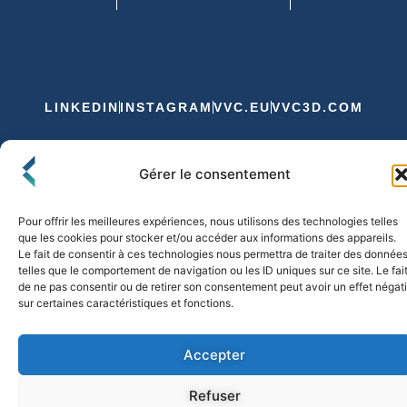
LINKEDIN
INSTAGRAM
VVC.EU
VVC3D.COM
Conditions Générales de Vente
Gérer le consentement
Politique de Confidentialité et de Cookies
Expédition et Livraison
Echanges et Retours
Pour offrir les meilleures expériences, nous utilisons des technologies telles
que les cookies pour stocker et/ou accéder aux informations des appareils.
Le fait de consentir à ces technologies nous permettra de traiter des donnée
telles que le comportement de navigation ou les ID uniques sur ce site. Le fai
© 2026 FLO & CO. All Rights Reserved
de ne pas consentir ou de retirer son consentement peut avoir un effet négati
sur certaines caractéristiques et fonctions.
Accepter
Refuser