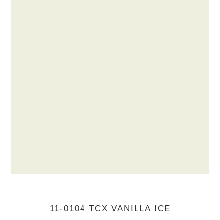
11-0104 TCX VANILLA ICE