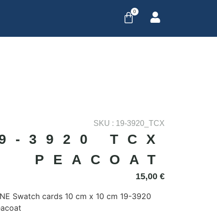
0
SKU : 19-3920_TCX
9-3920 TCX
PEACOAT
15,00
€
E Swatch cards 10 cm x 10 cm 19-3920
acoat