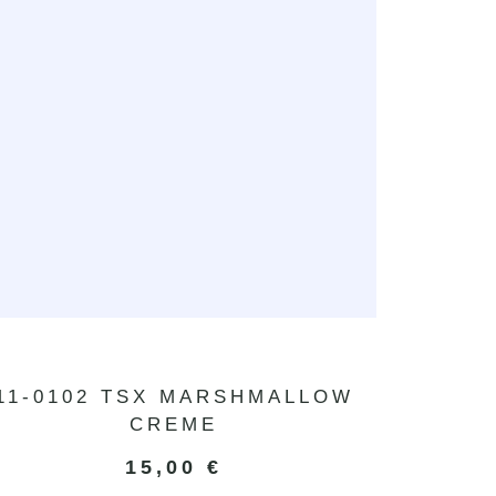
11-0102 TSX MARSHMALLOW
CREME
15,00
€