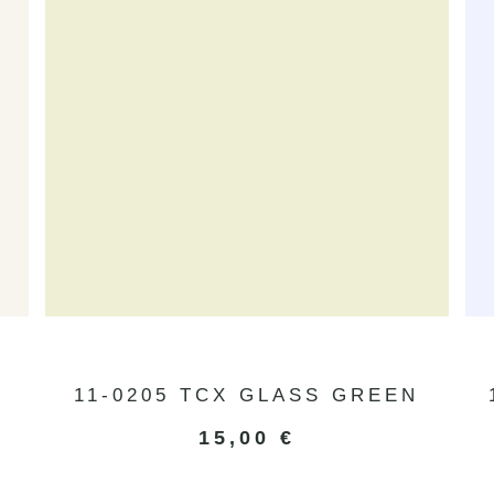
R
11-0205 TCX GLASS GREEN
15,00
€