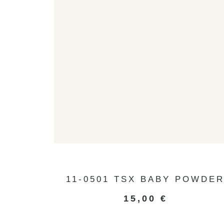
11-0501 TSX BABY POWDE
15,00
€