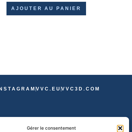
AJOUTER AU PANIER
INSTAGRAM
VVC.EU
VVC3D.COM
Gérer le consentement