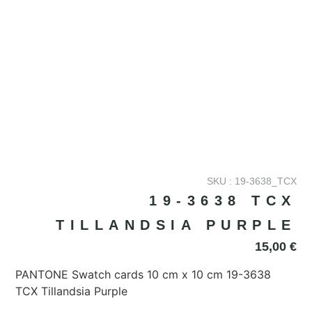
SKU : 19-3638_TCX
19-3638 TCX
TILLANDSIA PURPLE
15,00
€
PANTONE Swatch cards 10 cm x 10 cm 19-3638
TCX Tillandsia Purple