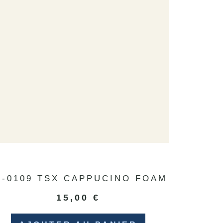
1-0109 TSX CAPPUCINO FOAM
15,00
€