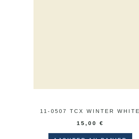
11-0507 TCX WINTER WHIT
15,00
€