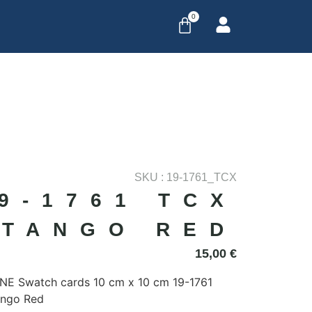
0
SKU : 19-1761_TCX
9-1761 TCX
TANGO RED
15,00
€
E Swatch cards 10 cm x 10 cm 19-1761
ngo Red