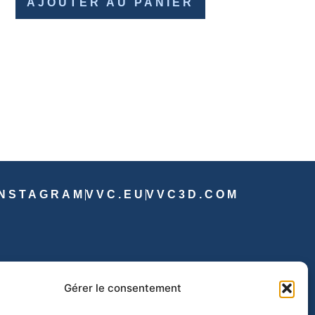
AJOUTER AU PANIER
INSTAGRAM
VVC.EU
VVC3D.COM
Gérer le consentement