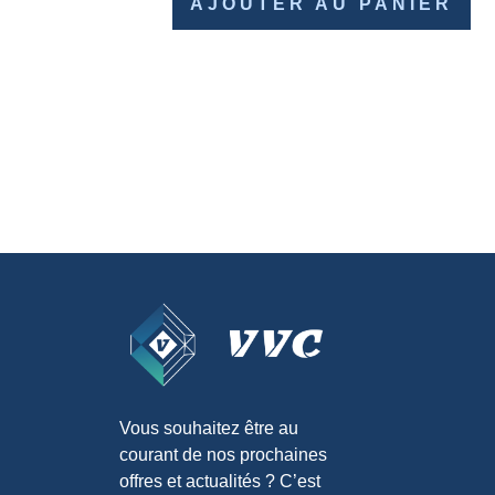
AJOUTER AU PANIER
Vous souhaitez être au
courant de nos prochaines
offres et actualités ? C’est