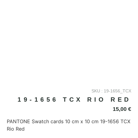
SKU : 19-1656_TCX
19-1656 TCX RIO RED
15,00
€
PANTONE Swatch cards 10 cm x 10 cm 19-1656 TCX
Rio Red