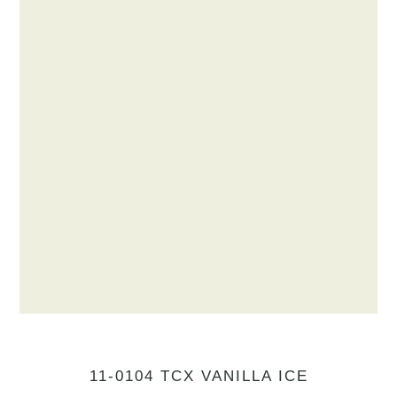
11-0104 TCX VANILLA ICE