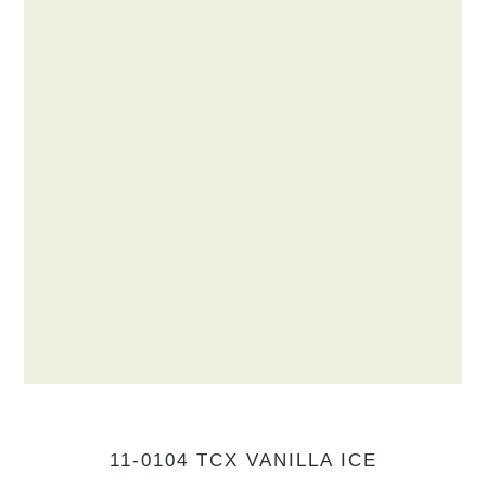
11-0104 TCX VANILLA ICE