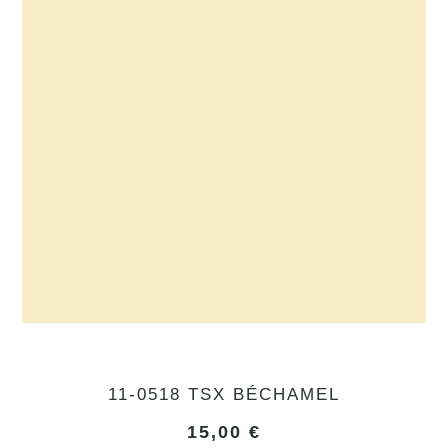
11-0518 TSX BÉCHAMEL
15,00
€